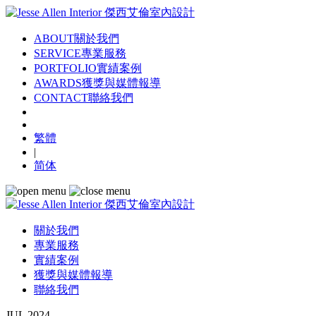
ABOUT
關於我們
SERVICE
專業服務
PORTFOLIO
實績案例
AWARDS
獲獎與媒體報導
CONTACT
聯絡我們
繁體
|
简体
關於我們
專業服務
實績案例
獲獎與媒體報導
聯絡我們
JUL 2024