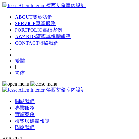
ABOUT
關於我們
SERVICE
專業服務
PORTFOLIO
實績案例
AWARDS
獲獎與媒體報導
CONTACT
聯絡我們
繁體
|
简体
關於我們
專業服務
實績案例
獲獎與媒體報導
聯絡我們
SEP 2024