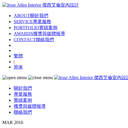
ABOUT
關於我們
SERVICE
專業服務
PORTFOLIO
實績案例
AWARDS
獲獎與媒體報導
CONTACT
聯絡我們
繁體
|
简体
關於我們
專業服務
實績案例
獲獎與媒體報導
聯絡我們
MAR 2016