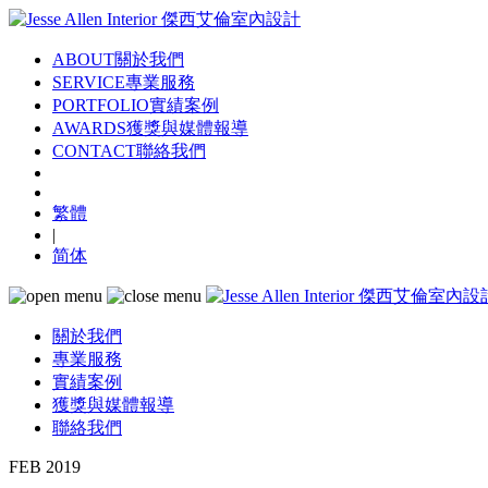
ABOUT
關於我們
SERVICE
專業服務
PORTFOLIO
實績案例
AWARDS
獲獎與媒體報導
CONTACT
聯絡我們
繁體
|
简体
關於我們
專業服務
實績案例
獲獎與媒體報導
聯絡我們
FEB 2019