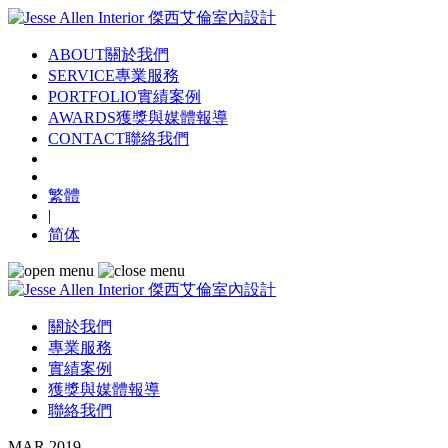
ABOUT
關於我們
SERVICE
專業服務
PORTFOLIO
實績案例
AWARDS
獲獎與媒體報導
CONTACT
聯絡我們
繁體
|
简体
關於我們
專業服務
實績案例
獲獎與媒體報導
聯絡我們
MAR 2019