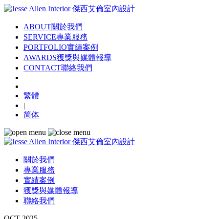
ABOUT
關於我們
SERVICE
專業服務
PORTFOLIO
實績案例
AWARDS
獲獎與媒體報導
CONTACT
聯絡我們
繁體
|
简体
關於我們
專業服務
實績案例
獲獎與媒體報導
聯絡我們
OCT 2025