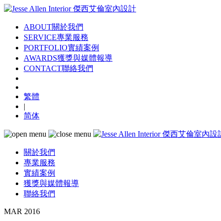
ABOUT
關於我們
SERVICE
專業服務
PORTFOLIO
實績案例
AWARDS
獲獎與媒體報導
CONTACT
聯絡我們
繁體
|
简体
關於我們
專業服務
實績案例
獲獎與媒體報導
聯絡我們
MAR 2016