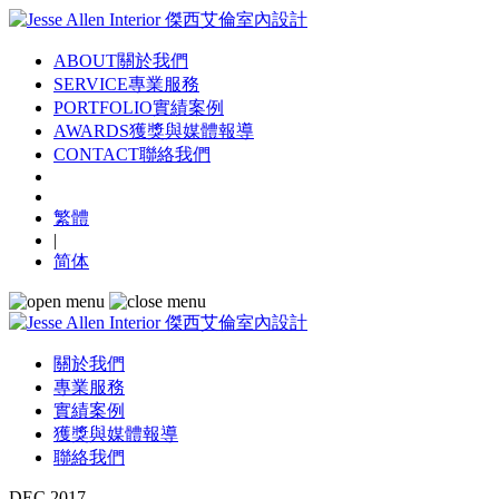
ABOUT
關於我們
SERVICE
專業服務
PORTFOLIO
實績案例
AWARDS
獲獎與媒體報導
CONTACT
聯絡我們
繁體
|
简体
關於我們
專業服務
實績案例
獲獎與媒體報導
聯絡我們
DEC 2017