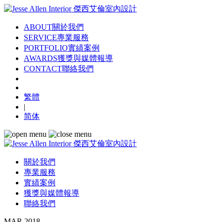
ABOUT
關於我們
SERVICE
專業服務
PORTFOLIO
實績案例
AWARDS
獲獎與媒體報導
CONTACT
聯絡我們
繁體
|
简体
關於我們
專業服務
實績案例
獲獎與媒體報導
聯絡我們
MAR 2018